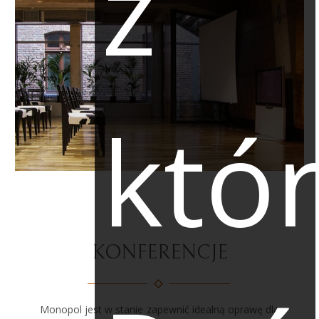
z
któr
KONFERENCJE
Monopol jest w stanie zapewnić idealną oprawę dla