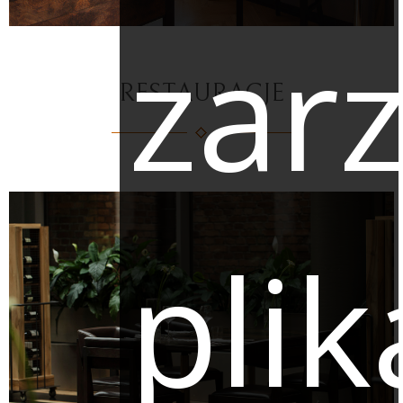
zar
RESTAURACJE
pli