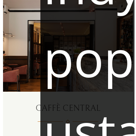
pop
ust
CAFFÈ CENTRAL